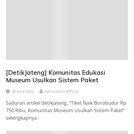
[DetikJateng] Komunitas Edukasi
Museum Usulkan Sistem Paket
20 June 2022
Kemuseum Official
Saduran artikel detikjateng, “Tiket Naik Borobudur Rp
750 Ribu, Komunitas Museum Usulkan Sistem Paket”
selengkapnya :