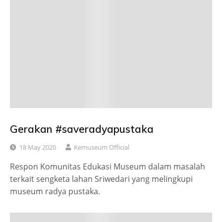
Gerakan #saveradyapustaka
18 May 2020
Kemuseum Official
Respon Komunitas Edukasi Museum dalam masalah
terkait sengketa lahan Sriwedari yang melingkupi
museum radya pustaka.