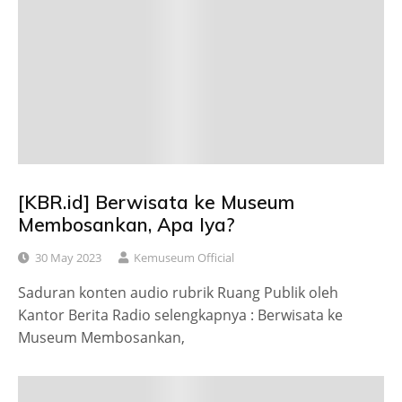
[KBR.id] Berwisata ke Museum
Membosankan, Apa Iya?
30 May 2023
Kemuseum Official
Saduran konten audio rubrik Ruang Publik oleh
Kantor Berita Radio selengkapnya : Berwisata ke
Museum Membosankan,