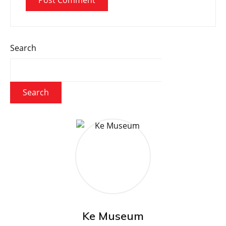
Search
Search
Ke Museum