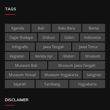
TAGS
Agenda
Bali
Batu Bara
Berita
Cagar Budaya
Diskusi
Galeri
Indonesia
Infografis
Jawa Tengah
Jawa Timur
Kegiatan
Kereta Api
Materi
Museum
Museum Bali
Museum Jawa Tengah
Museum Virtual
Museum Yogjakarta
Sangiran
Sejarah
Tambang
Yogyakarta
DISCLAIMER