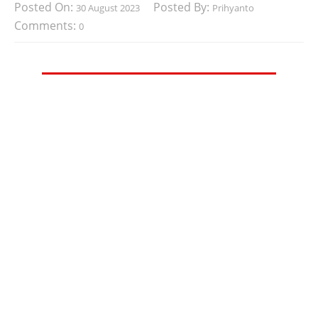
Posted On:
Posted By:
30 August 2023
Prihyanto
Comments:
0