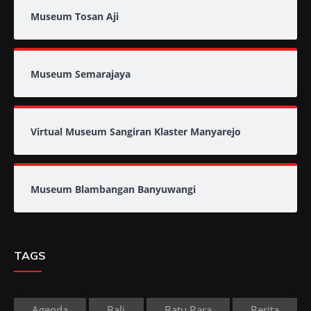
Museum Tosan Aji
Museum Semarajaya
Virtual Museum Sangiran Klaster Manyarejo
Museum Blambangan Banyuwangi
TAGS
Agenda
Bali
Batu Bara
Berita