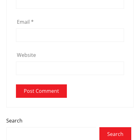
Email
*
Website
Search
Search