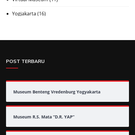
Yogjakarta
(16)
POST TERBARU
Museum Benteng Vredenburg Yogyakarta
Museum R.S. Mata “D.R. YAP”