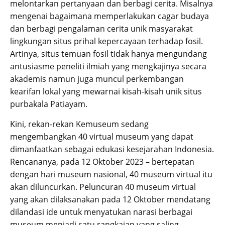
melontarkan pertanyaan dan berbagi cerita. Misalnya
mengenai bagaimana memperlakukan cagar budaya
dan berbagi pengalaman cerita unik masyarakat
lingkungan situs prihal kepercayaan terhadap fosil.
Artinya, situs temuan fosil tidak hanya mengundang
antusiasme peneliti ilmiah yang mengkajinya secara
akademis namun juga muncul perkembangan
kearifan lokal yang mewarnai kisah-kisah unik situs
purbakala Patiayam.
Kini, rekan-rekan Kemuseum sedang
mengembangkan 40 virtual museum yang dapat
dimanfaatkan sebagai edukasi kesejarahan Indonesia.
Rencananya, pada 12 Oktober 2023 – bertepatan
dengan hari museum nasional, 40 museum virtual itu
akan diluncurkan. Peluncuran 40 museum virtual
yang akan dilaksanakan pada 12 Oktober mendatang
dilandasi ide untuk menyatukan narasi berbagai
museum menjadi satu rangkaian yang saling