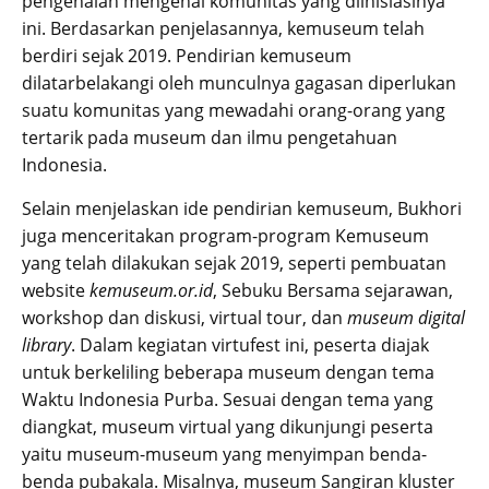
pengenalan mengenai komunitas yang diinisiasinya
ini. Berdasarkan penjelasannya, kemuseum telah
berdiri sejak 2019. Pendirian kemuseum
dilatarbelakangi oleh munculnya gagasan diperlukan
suatu komunitas yang mewadahi orang-orang yang
tertarik pada museum dan ilmu pengetahuan
Indonesia.
Selain menjelaskan ide pendirian kemuseum, Bukhori
juga menceritakan program-program Kemuseum
yang telah dilakukan sejak 2019, seperti pembuatan
website
kemuseum.or.id
, Sebuku Bersama sejarawan,
workshop dan diskusi, virtual tour, dan
museum digital
library
. Dalam kegiatan virtufest ini, peserta diajak
untuk berkeliling beberapa museum dengan tema
Waktu Indonesia Purba. Sesuai dengan tema yang
diangkat, museum virtual yang dikunjungi peserta
yaitu museum-museum yang menyimpan benda-
benda pubakala. Misalnya, museum Sangiran kluster