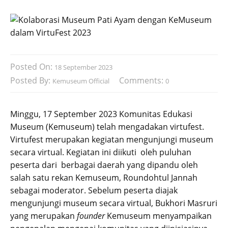
Posted On:
18 September 2023
Posted By:
Comments:
Kemuseum Official
0
Minggu, 17 September 2023 Komunitas Edukasi
Museum (Kemuseum) telah mengadakan virtufest.
Virtufest merupakan kegiatan mengunjungi museum
secara virtual. Kegiatan ini diikuti oleh puluhan
peserta dari berbagai daerah yang dipandu oleh
salah satu rekan Kemuseum, Roundohtul Jannah
sebagai moderator. Sebelum peserta diajak
mengunjungi museum secara virtual, Bukhori Masruri
yang merupakan
founder
Kemuseum menyampaikan