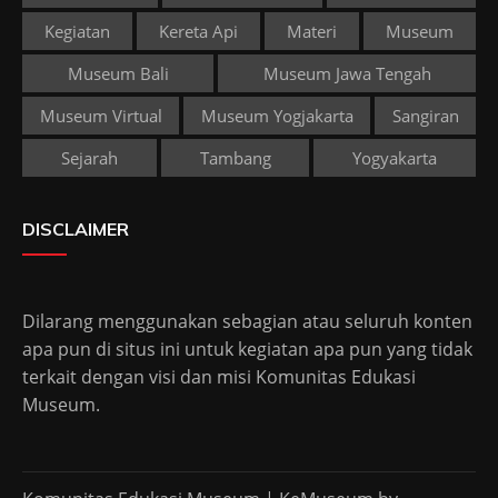
Kegiatan
Kereta Api
Materi
Museum
Museum Bali
Museum Jawa Tengah
Museum Virtual
Museum Yogjakarta
Sangiran
Sejarah
Tambang
Yogyakarta
DISCLAIMER
Dilarang menggunakan sebagian atau seluruh konten
apa pun di situs ini untuk kegiatan apa pun yang tidak
terkait dengan visi dan misi Komunitas Edukasi
Museum.