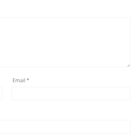
Email
*