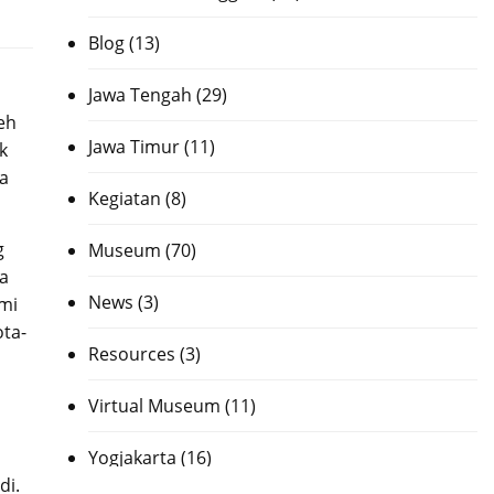
Blog
(13)
Jawa Tengah
(29)
eh
Jawa Timur
(11)
k
a
Kegiatan
(8)
g
Museum
(70)
a
News
(3)
omi
ota-
Resources
(3)
Virtual Museum
(11)
Yogjakarta
(16)
di.