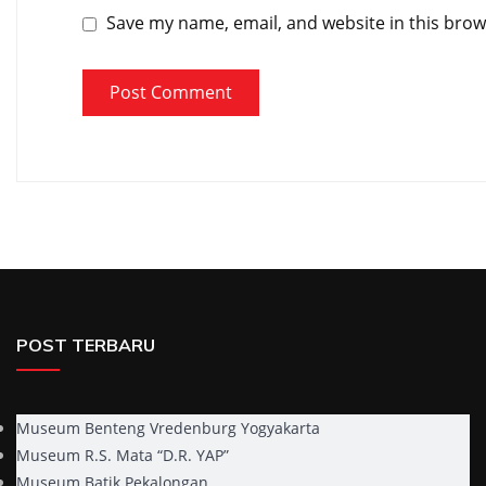
Save my name, email, and website in this brow
POST TERBARU
Museum Benteng Vredenburg Yogyakarta
Museum R.S. Mata “D.R. YAP”
Museum Batik Pekalongan