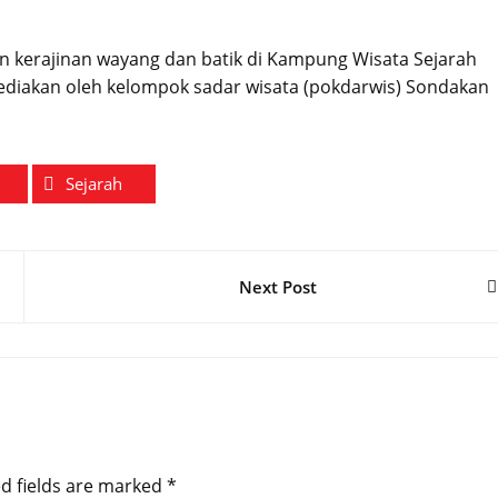
 kerajinan wayang dan batik di Kampung Wisata Sejarah
sediakan oleh kelompok sadar wisata (pokdarwis) Sondakan
Sejarah
Next Post
d fields are marked
*