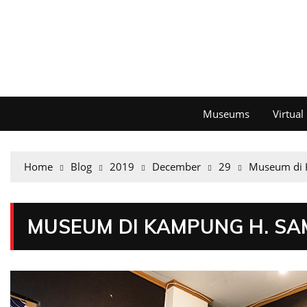
Museums
Virtua
Home
Blog
2019
December
29
Museum di 
MUSEUM DI KAMPUNG H. S