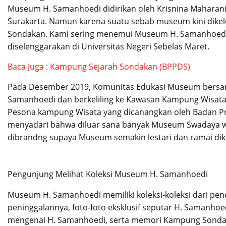
Museum H. Samanhoedi didirikan oleh Krisnina Maharani 
Surakarta. Namun karena suatu sebab museum kini dikelo
Sondakan. Kami sering menemui Museum H. Samanhoedi
diselenggarakan di Universitas Negeri Sebelas Maret.
Baca Juga : Kampung Sejarah Sondakan (BPPDS)
Pada Desember 2019, Komunitas Edukasi Museum bersa
Samanhoedi dan berkeliling ke Kawasan Kampung Wisata 
Pesona kampung Wisata yang dicanangkan oleh Badan Pr
menyadari bahwa diluar sana banyak Museum Swadaya w
dibrandng supaya Museum semakin lestari dan ramai dik
Pengunjung Melihat Koleksi Museum H. Samanhoedi
Museum H. Samanhoedi memiliki koleksi-koleksi dari pend
peninggalannya, foto-foto eksklusif seputar H. Samanho
mengenai H. Samanhoedi, serta memori Kampung Sondaka