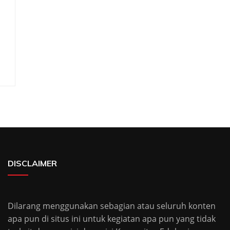
DISCLAIMER
Dilarang menggunakan sebagian atau seluruh konten
apa pun di situs ini untuk kegiatan apa pun yang tidak