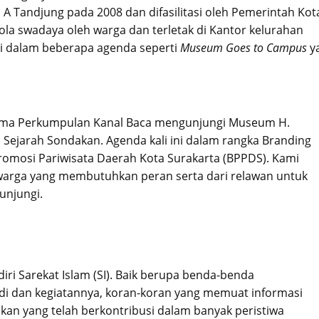
A Tandjung pada 2008 dan difasilitasi oleh Pemerintah Kot
la swadaya oleh warga dan terletak di Kantor kelurahan
 dalam beberapa agenda seperti
Museum Goes to Campus
y
ma Perkumpulan Kanal Baca mengunjungi Museum H.
Sejarah Sondakan. Agenda kali ini dalam rangka Branding
omosi Pariwisata Daerah Kota Surakarta (BPPDS). Kami
arga yang membutuhkan peran serta dari relawan untuk
unjungi.
iri Sarekat Islam (SI). Baik berupa benda-benda
edi dan kegiatannya, koran-koran yang memuat informasi
n yang telah berkontribusi dalam banyak peristiwa