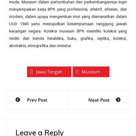
muda. Museum dalam pertumbuhan dan perkembangannya ingin
menyampaikan kerja BPK yang profesional, efektif, efesien, dan
modern, dalam upaya mengemban misi yang diamanatkan dalam
UUD 1945 yaitu mewujudkan kesempurnaan tanggung jawab
keuangan negara.
Koleksi museum BPK memiliki koleksi yang
terdiri dari benda heraldika, buku, grafika, replika, koleksi,
abstraksi, etnografika dan miniatur.
Jawa Tengah
Museum
Prev Post
Next Post
Leave a Reply