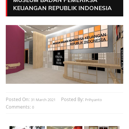
KEUANGAN REPUBLIK INDONESIA
Posted On:
Posted By:
31 March 2021
Prihyanto
Comments:
0