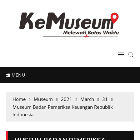
MENU
Home
Museum
2021
March
31
Museum Badan Pemeriksa Keuangan Republik
Indonesia
MUSEUM BADAN PEMERIKSA