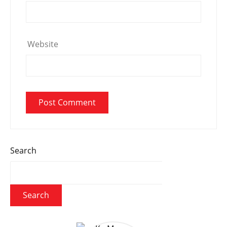
Website
Search
Search